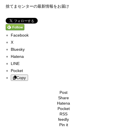
捨てまセンターの最新情報をお届け
Facebook
X
Bluesky
Hatena
LINE
Pocket
Copy
Post
Share
Hatena
Pocket
RSS
feedly
Pin it