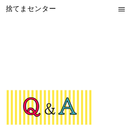
捨てまセンター