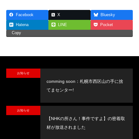
Facebook
X
Bluesky
Hatena
LINE
Pocket
Copy
お知らせ
comming soon：札幌市西区山の手に捨
てまセンター!
お知らせ
【NHKの所さん！事件ですよ】の密着取
材が放送されました