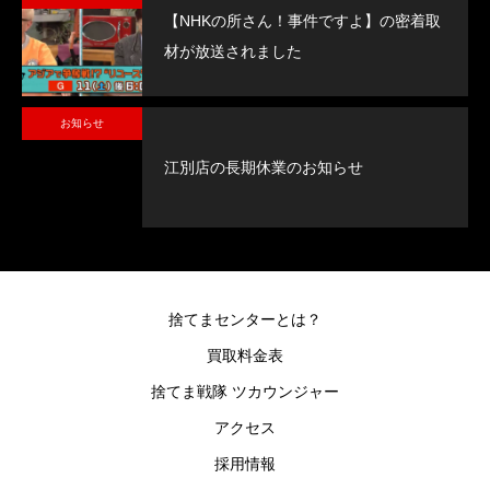
【NHKの所さん！事件ですよ】の密着取
材が放送されました
お知らせ
江別店の長期休業のお知らせ
捨てまセンターとは？
買取料金表
捨てま戦隊 ツカウンジャー
アクセス
採用情報