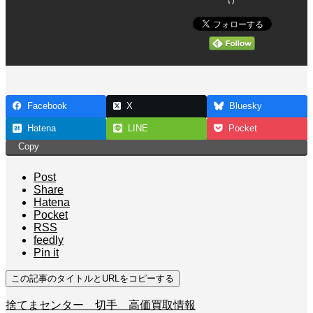
け
Facebook
X
Bluesky
Hatena
LINE
Pocket
Copy
Post
Share
Hatena
Pocket
RSS
feedly
Pin it
この記事のタイトルとURLをコピーする
捨てまセンター 切手 高価買取情報