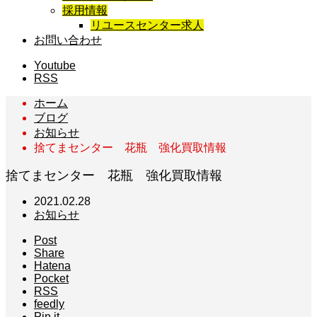
採用情報
リユースセンター求人
お問い合わせ
Youtube
RSS
ホーム
ブログ
お知らせ
捨てまセンター 花瓶 強化買取情報
捨てまセンター 花瓶 強化買取情報
2021.02.28
お知らせ
Post
Share
Hatena
Pocket
RSS
feedly
Pin it