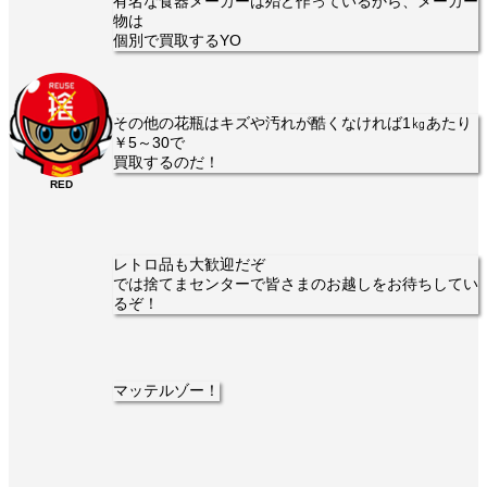
有名な食器メーカーは殆ど作っているから、メーカー
物は
個別で買取するYO
その他の花瓶はキズや汚れが酷くなければ1㎏あたり
￥5～30で
買取するのだ！
RED
レトロ品も大歓迎だぞ
では捨てまセンターで皆さまのお越しをお待ちしてい
るぞ！
マッテルゾー！