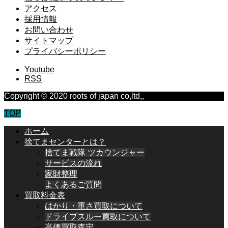
アクセス
採用情報
お問い合わせ
サイトマップ
プライバシーポリシー
Youtube
RSS
Copyright © 2020 roots of japan co,ltd,,
TOP
ホーム
捨てまセンターとは？
捨てま戦隊 ツカウンジャー
サービスの流れ
家財整理
よくあるご質問
買取料金表
はかり・重さ買取について
ドライブスルー買取について
高価買取査定