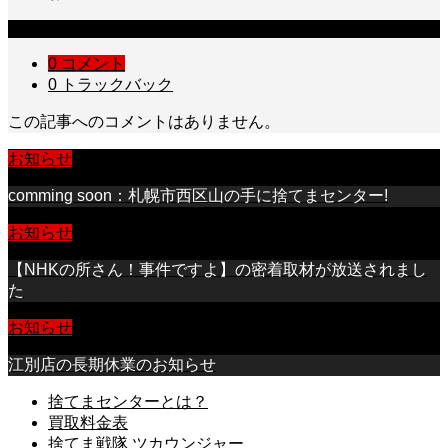
コメント
0 コメント
0 トラックバック
この記事へのコメントはありません。
お知らせ
comming soon：札幌市西区山の手に捨てまセンター!
お知らせ
【NHKの所さん！事件ですよ】の密着取材が放送されまし
た
お知らせ
江別店の長期休業のお知らせ
捨てまセンターとは？
買取料金表
捨てま戦隊 ツカウンジャー