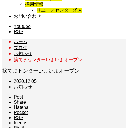
採用情報
リユースセンター求人
お問い合わせ
Youtube
RSS
ホーム
ブログ
お知らせ
捨てまセンターいよいよオープン
捨てまセンターいよいよオープン
2020.12.05
お知らせ
Post
Share
Hatena
Pocket
RSS
feedly
Pin it