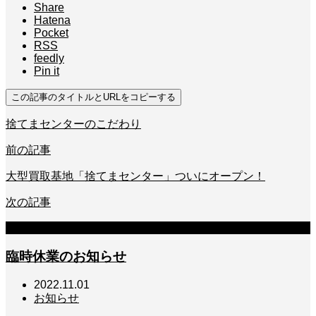
Share
Hatena
Pocket
RSS
feedly
Pin it
この記事のタイトルとURLをコピーする
捨てまセンターのこだわり
前の記事
大型買取基地「捨てまセンター」ついにオープン！
次の記事
関連記事
臨時休業のお知らせ
2022.11.01
お知らせ