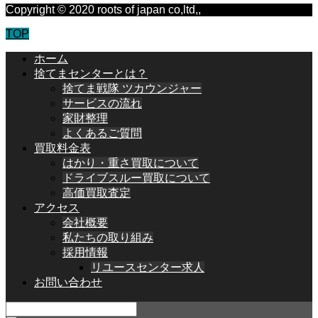
Copyright © 2020 roots of japan co,ltd,,
TOP
ホーム
捨てまセンターとは？
捨てま戦隊 ツカウンジャー
サービスの流れ
家財整理
よくあるご質問
買取料金表
はかり・重さ買取について
ドライブスルー買取について
高価買取査定
アクセス
会社概要
私たちの取り組み
採用情報
リユースセンター求人
お問い合わせ