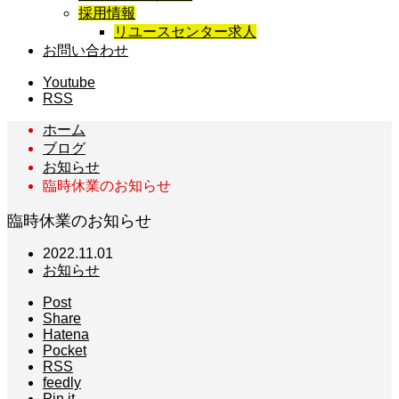
採用情報
リユースセンター求人
お問い合わせ
Youtube
RSS
ホーム
ブログ
お知らせ
臨時休業のお知らせ
臨時休業のお知らせ
2022.11.01
お知らせ
Post
Share
Hatena
Pocket
RSS
feedly
Pin it