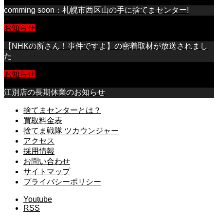
comming soon：札幌市西区山の手に捨てまセンター!
お知らせ
【NHKの所さん！事件ですよ】の密着取材が放送されまし
た
お知らせ
江別店の長期休業のお知らせ
捨てまセンターとは？
買取料金表
捨てま戦隊 ツカウンジャー
アクセス
採用情報
お問い合わせ
サイトマップ
プライバシーポリシー
Youtube
RSS