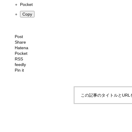
Pocket
Copy
Post
Share
Hatena
Pocket
RSS
feedly
Pin it
この記事のタイトルとURL