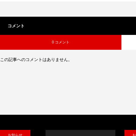
コメント
0 コメント
この記事へのコメントはありません。
お知らせ
お