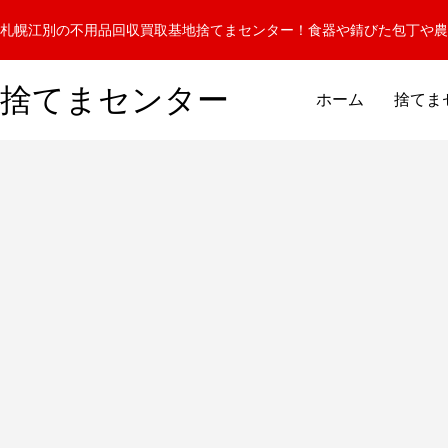
札幌江別の不用品回収買取基地捨てまセンター！食器や錆びた包丁や農
捨てまセンター
ホーム
捨てま